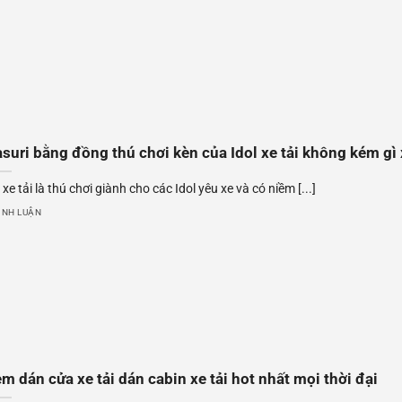
suri bằng đồng thú chơi kèn của Idol xe tải không kém gì
xe tải là thú chơi giành cho các Idol yêu xe và có niềm [...]
ÌNH LUẬN
m dán cửa xe tải dán cabin xe tải hot nhất mọi thời đại