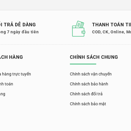
I TRẢ DỄ DÀNG
THANH TOÁN TI
ong 7 ngày đầu tiên
COD, CK, Online, M
ÁCH HÀNG
CHÍNH SÁCH CHUNG
 hàng trực tuyến
Chính sách vận chuyển
nh toán
Chính sách bảo hành
àng
Chính sách đổi trả
Chính sách bảo mật