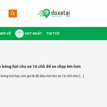
MỚI VỀ
HOT NHẤT
TIN TỨC
 bóng hơi cho xe 16 chỗ để xe chạy êm hơn
 bóng hơi hay còn gọi là độ bầu hơi cho xe 16 chỗ như [...]