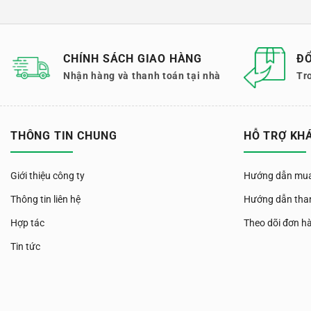
CHÍNH SÁCH GIAO HÀNG
ĐỔ
Nhận hàng và thanh toán tại nhà
Tr
THÔNG TIN CHUNG
HỖ TRỢ KH
Giới thiệu công ty
Hướng dẫn mua
Thông tin liên hệ
Hướng dẫn tha
Hợp tác
Theo dõi đơn h
Tin tức