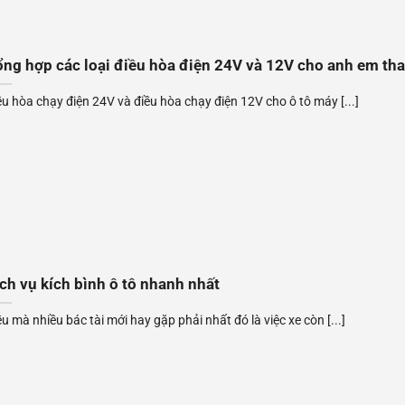
ng hợp các loại điều hòa điện 24V và 12V cho anh em th
ều hòa chạy điện 24V và điều hòa chạy điện 12V cho ô tô máy [...]
ch vụ kích bình ô tô nhanh nhất
ều mà nhiều bác tài mới hay gặp phải nhất đó là việc xe còn [...]