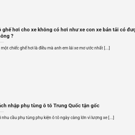
 ghế hơi cho xe không có hơi như xe con xe bán tải có đư
hông ?
 một chiếc ghế hơi là điều mà anh em lái xe mơ ước nhất [...]
ch nhập phụ tùng ô tô Trung Quốc tận gốc
i nhu cầu phụ tùng phụ kiện ô tô ngày càng lớn vì lượng xe [...]