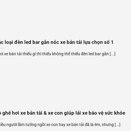
c loại đèn led bar gắn nóc xe bán tải lựa chọn số 1
i xe bán tải thiếu gì thì thiếu không thể thiếu đèn led bar gắn [...]
 ghế hơi xe bán tải & xe con giúp lái xe bảo vệ sức khỏe
iều người lầm tưởng ngồi xe con hay xe bán tải đã là êm, nhưng [...]