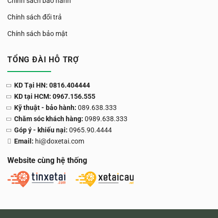
Chính sách bảo hành
Chính sách đổi trả
Chính sách bảo mật
TỔNG ĐÀI HỖ TRỢ
KD Tại HN: 0816.404444
KD tại HCM: 0967.156.555
Kỹ thuật - bảo hành:
089.638.333
Chăm sóc khách hàng:
0989.638.333
Góp ý - khiếu nại:
0965.90.4444
Email:
hi@doxetai.com
Website cùng hệ thống