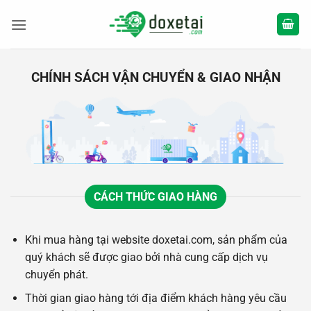
Bỏ
qua
nội
dung
CHÍNH SÁCH VẬN CHUYỂN & GIAO NHẬN
CÁCH THỨC GIAO HÀNG
Khi mua hàng tại website doxetai.com, sản phẩm của
quý khách sẽ được giao bởi nhà cung cấp dịch vụ
chuyển phát.
Thời gian giao hàng tới địa điểm khách hàng yêu cầu