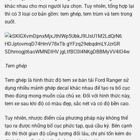
khác nhau cho mọi người lựa chọn. Tuy nhiên, tổng hợp lại
thì có 3 loại cơ bản gồm: tem ghép, tem trùm và tem trong
suốt.
Tem ghép
Tem ghép là hình thức độ tem xe bán tải Ford Ranger sử
dụng nhiều mảnh ghép decal khác nhau để tạo ra bố cục
theo đúng mong muốn của chủ xe. Đối với hình thức này,
tem xe sau khi độ có màu đẹp, sắc nét và có độ bền cao.
Tuy nhiên, nhược điểm của phương pháp này không thể
tạo ra được những bố cục phức tạp, quá cầu kỳ. Bên cạnh
đó thì thời gian độ cũng tương đối lâu, chi phí tốn kém do