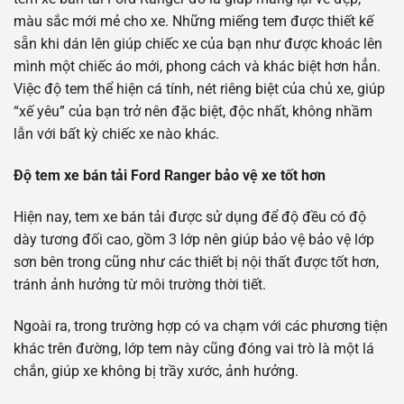
màu sắc mới mẻ cho xe. Những miếng tem được thiết kế
sẵn khi dán lên giúp chiếc xe của bạn như được khoác lên
mình một chiếc áo mới, phong cách và khác biệt hơn hẳn.
Việc độ tem thể hiện cá tính, nét riêng biệt của chủ xe, giúp
“xế yêu” của bạn trở nên đặc biệt, độc nhất, không nhầm
lẫn với bất kỳ chiếc xe nào khác.
Độ tem xe bán tải Ford Ranger bảo vệ xe tốt hơn
Hiện nay, tem xe bán tải được sử dụng để độ đều có độ
dày tương đối cao, gồm 3 lớp nên giúp bảo vệ bảo vệ lớp
sơn bên trong cũng như các thiết bị nội thất được tốt hơn,
tránh ảnh hưởng từ môi trường thời tiết.
Ngoài ra, trong trường hợp có va chạm với các phương tiện
khác trên đường, lớp tem này cũng đóng vai trò là một lá
chắn, giúp xe không bị trầy xước, ảnh hưởng.