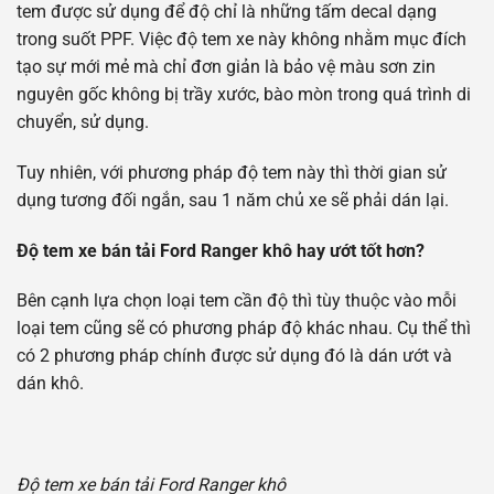
tem được sử dụng để độ chỉ là những tấm decal dạng
trong suốt PPF. Việc độ tem xe này không nhằm mục đích
tạo sự mới mẻ mà chỉ đơn giản là bảo vệ màu sơn zin
nguyên gốc không bị trầy xước, bào mòn trong quá trình di
chuyển, sử dụng.
Tuy nhiên, với phương pháp độ tem này thì thời gian sử
dụng tương đối ngắn, sau 1 năm chủ xe sẽ phải dán lại.
Độ tem xe bán tải Ford Ranger khô hay ướt tốt hơn?
Bên cạnh lựa chọn loại tem cần độ thì tùy thuộc vào mỗi
loại tem cũng sẽ có phương pháp độ khác nhau. Cụ thể thì
có 2 phương pháp chính được sử dụng đó là dán ướt và
dán khô.
Độ tem xe bán tải Ford Ranger khô