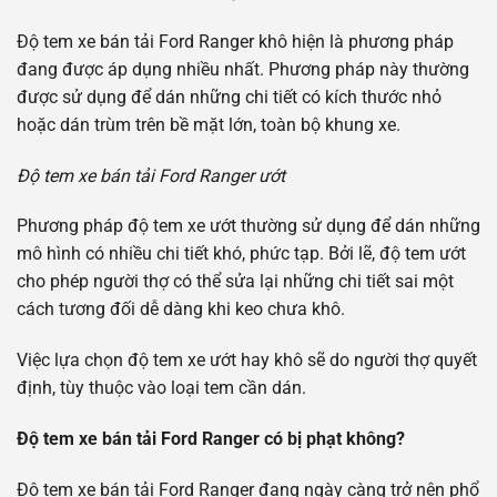
Độ tem xe bán tải Ford Ranger khô hiện là phương pháp
đang được áp dụng nhiều nhất. Phương pháp này thường
được sử dụng để dán những chi tiết có kích thước nhỏ
hoặc dán trùm trên bề mặt lớn, toàn bộ khung xe.
Độ tem xe bán tải Ford Ranger ướt
Phương pháp độ tem xe ướt thường sử dụng để dán những
mô hình có nhiều chi tiết khó, phức tạp. Bởi lẽ, độ tem ướt
cho phép người thợ có thể sửa lại những chi tiết sai một
cách tương đối dễ dàng khi keo chưa khô.
Việc lựa chọn độ tem xe ướt hay khô sẽ do người thợ quyết
định, tùy thuộc vào loại tem cần dán.
Độ tem xe bán tải Ford Ranger có bị phạt không?
Độ tem xe bán tải Ford Ranger đang ngày càng trở nên phổ