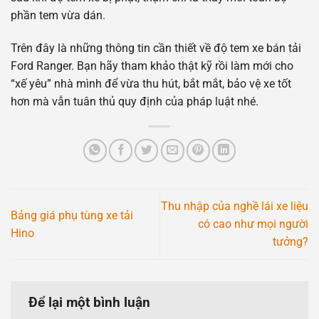
phần tem vừa dán.
Trên đây là những thông tin cần thiết về độ tem xe bán tải
Ford Ranger. Bạn hãy tham khảo thật kỹ rồi làm mới cho
“xế yêu” nhà mình để vừa thu hút, bắt mắt, bảo vệ xe tốt
hơn mà vẫn tuân thủ quy định của pháp luật nhé.
Thu nhập của nghề lái xe liệu
Bảng giá phụ tùng xe tải
có cao như mọi người
Hino
tưởng?
Để lại một bình luận