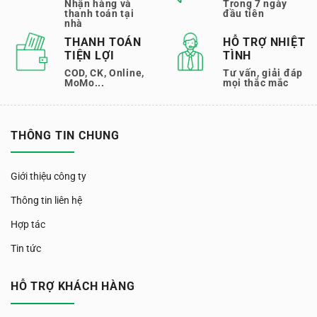
Nhận hàng và
Trong 7 ngày
thanh toán tại
đầu tiên
nhà
THANH TOÁN
HỖ TRỢ NHIỆT
TIỆN LỢI
TÌNH
COD, CK, Online,
Tư vấn, giải đáp
MoMo...
mọi thắc mắc
THÔNG TIN CHUNG
Giới thiệu công ty
Thông tin liên hệ
Hợp tác
Tin tức
HỖ TRỢ KHÁCH HÀNG