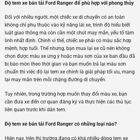
Độ tem xe bán tải Ford Ranger để phù hợp với phong thủy
Đối với nhiều người, một chiếc xe di chuyển có an toàn
không chỉ phụ thuộc vào kỹ năng lái xe, trình độ hiểu biết
luật giao thông mà còn cần một chút may mắn, yếu tố tâm
linh nhất định. Chính vì thế, chiếc xe phải có màu sắc hợp
mệnh, hợp tuổi. Thế nhưng, bạn mua lại xe cũ nên không
chọn được màu xe ưng ý hoặc màu sơn của xe ban đầu đã
bị bào mòn theo thời gian và bạn muốn trả lại màu sơn
chuẩn thì việc độ lại tem xe chính là giải pháp tối ưu, mang
lại may mắn trên mỗi chặng đường di chuyển.
Tuy nhiên, trong trường hợp muốn thay đổi màu xe, bạn
cần đưa xe đến cơ quan đăng ký và thực hiện các thủ tục
liên quan trước khi dán tem.
Độ tem xe bán tải Ford Ranger có những loại nào?
Hiện nay, trên thị trường đang có khá nhiều dòng tem xe