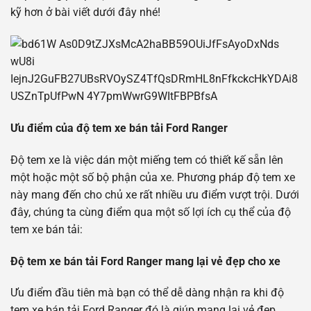
kỹ hơn ở bài viết dưới đây nhé!
Ưu điểm của độ tem xe bán tải Ford Ranger
Độ tem xe là việc dán một miếng tem có thiết kế sẵn lên
một hoặc một số bộ phận của xe. Phương pháp độ tem xe
này mang đến cho chủ xe rất nhiều ưu điểm vượt trội. Dưới
đây, chúng ta cùng điểm qua một số lợi ích cụ thể của độ
tem xe bán tải:
Độ tem xe bán tải Ford Ranger mang lại vẻ đẹp cho xe
Ưu điểm đầu tiên mà bạn có thể dễ dàng nhận ra khi độ
tem xe bán tải Ford Ranger đó là giúp mang lại vẻ đẹp,