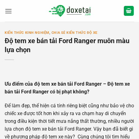
Bỏ
qua
nội
dung
KIẾN THỨC KINH NGHIỆM
,
CHIA SẺ KIẾN THỨC ĐỘ XE
Độ tem xe bán tải Ford Ranger muôn màu
lựa chọn
Ưu điểm của độ tem xe bán tải Ford Ranger – Độ tem xe
bán tải Ford Ranger có bị phạt không?
Để làm đẹp, thể hiện cá tính riêng biệt cũng như bảo vệ cho
chiếc xe được tốt hơn khi xảy ra va chạm hay di chuyển
trong điều kiện thời tiết mưa nắng thất thường, nhiều người
lựa chọn độ tem xe bán tải Ford Ranger. Vậy bạn đã biết gì
về phương pháp độ tem xe này? Cùng chúng tôi tìm hiểu