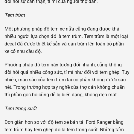
đòi hỏi sự cẩn thận, tỉ mỉ của người thợ dán.
Tem trùm
Một phương pháp độ tem xe nữa cũng đang được khá
nhiều người lựa chọn đó là tem trùm. Tem trùm là một loại
decal đã được thiết kế sẵn và dán trùm lên toàn bộ phần
xe có nhu cầu độ.
Phương pháp độ tem này tương đối nhanh, cũng không
đòi hỏi quá nhiều công sức, tỉ mỉ như đối với tem ghép. Tuy
nhiên, màu sắc của tem trùm lại có phần không được sắc
nét. Trong trường hợp tay nghề của thợ dán không chuẩn
thì phần góc bo cũng dễ bị biến dạng, không đẹp mắt.
Tem trong suốt
Đơn giản hơn so với độ tem xe bán tải Ford Ranger bằng
tem trùm hay tem ghép đó là tem trong suốt. Những tấm