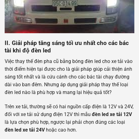
II. Giải pháp tăng sáng tối ưu nhất cho các bác
tài khi độ đèn led
Việc thay thế đèn pha cũ bằng bóng đèn led cho xe tải vào
thời điểm hiện tại được cho là giải pháp giúp cải thiện ánh
sáng tốt nhất và là cứu cánh cho các bác tài chạy đường
dài vào ban đêm. Nhưng áp dụng giải pháp thay thế loại
đèn led nào là phù hợp và mang lại hiệu quả tốt?
Trên xe tải, thường sẽ có hai nguồn cấp điện là 12V và 24V,
đối với xe tải sử dụng điện 12V thì mẫu
đèn led xe tải 12V
là lựa chọn phù hợp, ngược lại phải chọn đúng các loại
đèn led xe tải 24V
hoặc cao hơn.