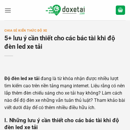
Bỏ
qua
nội
dung
CHIA SẺ KIẾN THỨC ĐỘ XE
5+ lưu ý cần thiết cho các bác tài khi độ
đèn led xe tải
Độ đèn led xe tải
đang là từ khóa nhận được nhiều lượt
tìm kiếm cao trên nền tảng mạng internet. Liệu rằng có nên
lắp thêm đèn chiếu sáng cho xe tải hay không? Làm cách
nào để độ đèn xe những vẫn tuân thủ luật? Tham khảo bài
viết dưới đây để có thêm nhiều điều hữu ích.
I. Những lưu ý cần thiết cho các bác tài khi độ
đèn led xe tải