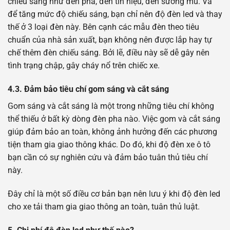
chiếu sáng như đèn pha, đèn tín hiệu, đèn sương mù. Và
để tăng mức độ chiếu sáng, bạn chỉ nên độ đèn led và thay
thế ở 3 loại đèn này. Bên cạnh các mẫu đèn theo tiêu
chuẩn của nhà sản xuất, bạn không nên được lắp hay tự
chế thêm đèn chiếu sáng. Bởi lẽ, điều này sẽ dễ gây nên
tình trạng chập, gây cháy nổ trên chiếc xe.
4.3.
Đảm bảo tiêu chí gom sáng và cắt sáng
Gom sáng và cắt sáng là một trong những tiêu chí không
thể thiếu ở bất kỳ dòng đèn pha nào. Việc gom và cắt sáng
giúp đảm bảo an toàn, không ảnh hưởng đến các phương
tiện tham gia giao thông khác. Do đó, khi độ đèn xe ô tô
bạn cần có sự nghiên cứu và đảm bảo tuân thủ tiêu chí
này.
Đây chỉ là một số điều cơ bản bạn nên lưu ý khi độ đèn led
cho xe tải tham gia giao thông an toàn, tuân thủ luật.