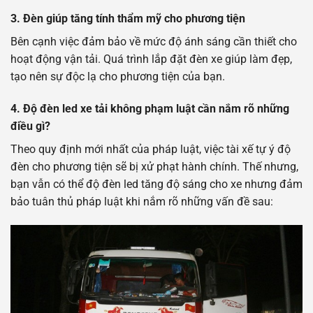
3.
Đèn giúp tăng tính thẩm mỹ cho phương tiện
Bên cạnh việc đảm bảo về mức độ ánh sáng cần thiết cho
hoạt động vận tải. Quá trình lắp đặt đèn xe giúp làm đẹp,
tạo nên sự độc lạ cho phương tiện của bạn.
4.
Độ đèn led xe tải không phạm luật cần nắm rõ những
điều gì?
Theo quy định mới nhất của pháp luật, việc tài xế tự ý độ
đèn cho phương tiện sẽ bị xử phạt hành chính. Thế nhưng,
bạn vẫn có thể độ đèn led tăng độ sáng cho xe nhưng đảm
bảo tuân thủ pháp luật khi nắm rõ những vấn đề sau: