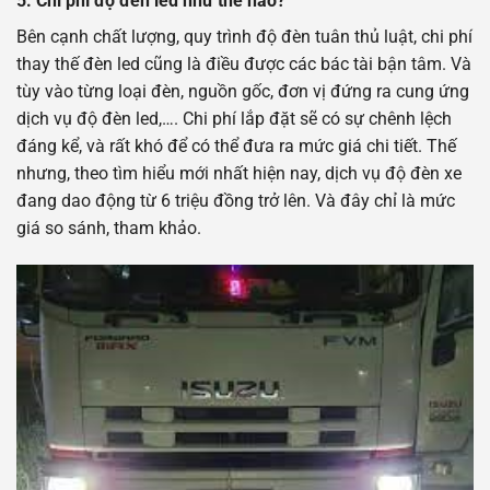
5.
Chi phí độ đèn led như thế nào?
Bên cạnh chất lượng, quy trình độ đèn tuân thủ luật, chi phí
thay thế đèn led cũng là điều được các bác tài bận tâm. Và
tùy vào từng loại đèn, nguồn gốc, đơn vị đứng ra cung ứng
dịch vụ độ đèn led,…. Chi phí lắp đặt sẽ có sự chênh lệch
đáng kể, và rất khó để có thể đưa ra mức giá chi tiết. Thế
nhưng, theo tìm hiểu mới nhất hiện nay, dịch vụ độ đèn xe
đang dao động từ 6 triệu đồng trở lên. Và đây chỉ là mức
giá so sánh, tham khảo.