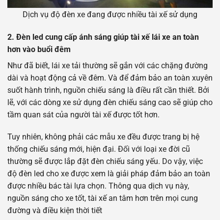
Dịch vụ độ đèn xe đang được nhiều tài xế sử dụng
2.
Đèn led cung cấp ánh sáng giúp tài xế lái xe an toàn
hơn vào buổi đêm
Như đã biết, lái xe tải thường sẽ gắn với các chặng đường
dài và hoạt động cả về đêm. Và để đảm bảo an toàn xuyên
suốt hành trình, nguồn chiếu sáng là điều rất cần thiết. Bởi
lẽ, với các dòng xe sử dụng đèn chiếu sáng cao sẽ giúp cho
tầm quan sát của người tài xế được tốt hơn.
Tuy nhiên, không phải các mẫu xe đều được trang bị hệ
thống chiếu sáng mới, hiện đại. Đối với loại xe đời cũ
thường sẽ được lắp đặt đèn chiếu sáng yếu. Do vậy, việc
độ đèn led cho xe được xem là giải pháp đảm bảo an toàn
được nhiều bác tài lựa chọn. Thông qua dịch vụ này,
nguồn sáng cho xe tốt, tài xế an tâm hơn trên mọi cung
đường và điều kiện thời tiết