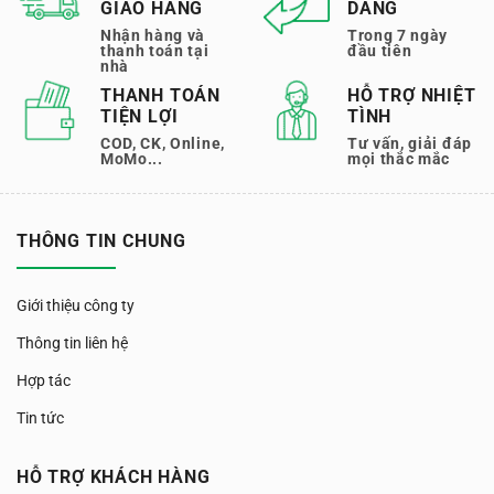
GIAO HÀNG
DÀNG
Nhận hàng và
Trong 7 ngày
thanh toán tại
đầu tiên
nhà
THANH TOÁN
HỖ TRỢ NHIỆT
TIỆN LỢI
TÌNH
COD, CK, Online,
Tư vấn, giải đáp
MoMo...
mọi thắc mắc
THÔNG TIN CHUNG
Giới thiệu công ty
Thông tin liên hệ
Hợp tác
Tin tức
HỖ TRỢ KHÁCH HÀNG