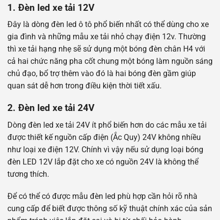
1. Đèn led xe tải 12V
Đây là dòng đèn led ô tô phổ biến nhất có thể dùng cho xe
gia đình và những mẫu xe tải nhỏ chạy điện 12v. Thường
thì xe tải hạng nhẹ sẽ sử dụng một bóng đèn chân H4 với
cả hai chức năng pha cốt chung một bóng làm nguồn sáng
chủ đạo, bổ trợ thêm vào đó là hai bóng đèn gầm giúp
quan sát dễ hơn trong điều kiện thời tiết xấu.
2. Đèn led xe tải 24V
Dòng đèn led xe tải 24V ít phổ biến hơn do các mẫu xe tải
được thiết kế nguồn cấp điện (Ắc Quy) 24V không nhiều
như loại xe điện 12V. Chính vì vậy nếu sử dụng loại bóng
đèn LED 12V lắp đặt cho xe có nguồn 24V là không thể
tương thích.
Để có thể có được mẫu đèn led phù hợp cần hỏi rõ nhà
cung cấp để biết được thông số kỹ thuật chính xác của sản