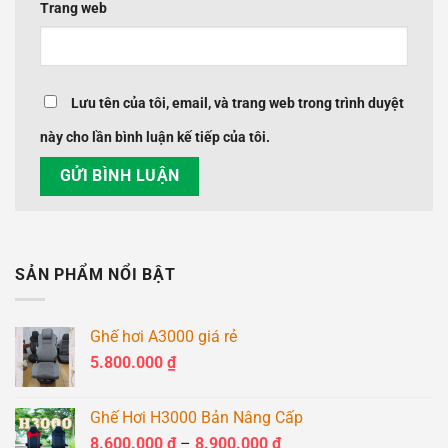
Trang web
Lưu tên của tôi, email, và trang web trong trình duyệt
này cho lần bình luận kế tiếp của tôi.
SẢN PHẨM NỔI BẬT
Ghế hơi A3000 giá rẻ
5.800.000
₫
Ghế Hơi H3000 Bản Nâng Cấp
Khoảng
8.600.000
₫
–
8.900.000
₫