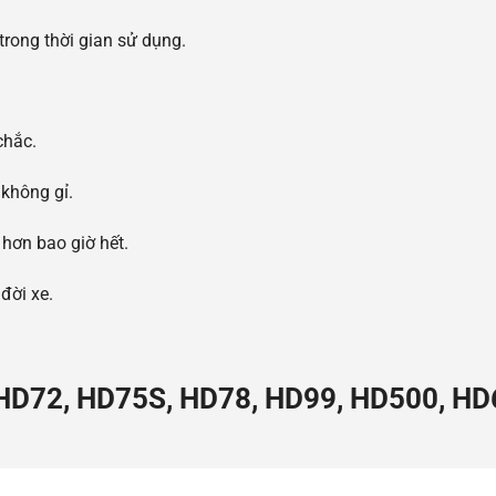
trong thời gian sử dụng.
chắc.
không gỉ.
 hơn bao giờ hết.
đời xe.
 HD72, HD75S, HD78, HD99, HD500, HD