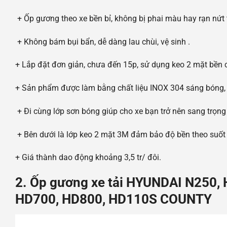
+ Ốp gương theo xe bền bỉ, không bị phai màu hay rạn nứt 
+ Không bám bụi bẩn, dễ dàng lau chùi, vệ sinh .
+ Lắp đặt đơn giản, chưa đến 15p, sử dụng keo 2 mặt bền 
+ Sản phẩm được làm bằng chất liệu INOX 304 sáng bóng, 
+ Đi cùng lớp sơn bóng giúp cho xe bạn trở nên sang trọng
+ Bên dưới là lớp keo 2 mặt 3M đảm bảo độ bền theo suốt 
+ Giá thành dao động khoảng 3,5 tr/ đôi.
2. Ốp gương xe tải HYUNDAI N250,
HD700, HD800, HD110S COUNTY