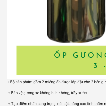
+ Bộ sản phẩm gồm 2 miếng ốp được lắp đặt cho 2 bên gương
+ Bảo vệ gương xe không bị hư hỏng, trầy xước.
+ Tạo điểm nhấn sang trọng, nổi bật, nâng cao tính thẩm 