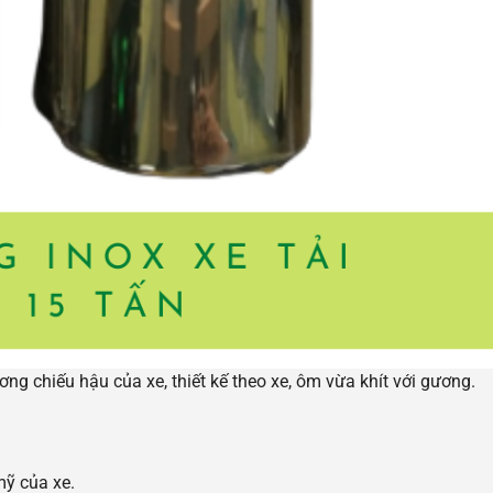
 chiếu hậu của xe, thiết kế theo xe, ôm vừa khít với gương.
mỹ của xe.