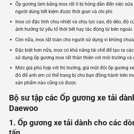
Ốp gương làm bằng inox rất ít bị hỏng dẫn đến việc sửa ch
người dùng tiết kiệm được thời gian và chi phí.
Inox có đặc tính chịu nhiệt và chịu lực cao, độ dẻo, độ 
ảnh hưởng từ yếu tố thời tiết hay tác động từ bên ngoài.
Còn nữa, inox rất toàn cho người sử dụng vì không chưa
Đặc biệt hơn nữa, inox có khả năng tái chế để tạo ra c
sử dụng ốp gương inox rất thân thiện với môi trường và
Mức giá phù hợp với thị trường, giá một đôi ốp gương xe
đỏ để anh em có thể trang bị cho bạn đồng hành trên m
sản phẩm nào cũng có được.
Bộ sư tập các Ốp gương xe tải dàn
Daewoo
1. Ốp gương xe tải dành cho các dò
tấn.