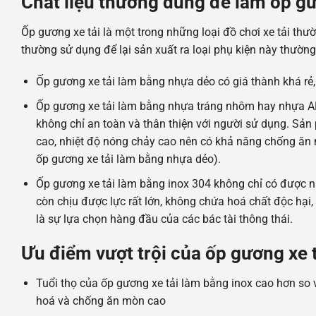
Chất liệu thường dùng để làm ốp gươ
Ốp gương xe tải là một trong những loại đồ chơi xe tải thư
thường sử dụng để lại sản xuất ra loại phụ kiện này thườ
Ốp gương xe tải làm bằng nhựa dẻo có giá thành khá rẻ
Ốp gương xe tải làm bằng nhựa tráng nhôm hay nhựa A
không chỉ an toàn và thân thiện với người sử dụng. Sả
cao, nhiệt độ nóng chảy cao nên có khả năng chống ăn 
ốp gương xe tải làm bằng nhựa dẻo).
Ốp gương xe tải làm bằng inox 304 không chỉ có được
còn chịu được lực rất lớn, không chứa hoá chất độc hại,
là sự lựa chọn hàng đầu của các bác tài thông thái.
Ưu điểm vượt trội của ốp gương xe 
Tuổi thọ của ốp gương xe tải làm bằng inox cao hơn so v
hoá và chống ăn mòn cao