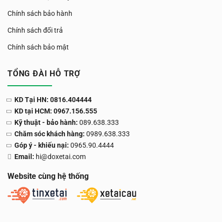
Chính sách bảo hành
Chính sách đổi trả
Chính sách bảo mật
TỔNG ĐÀI HỖ TRỢ
KD Tại HN: 0816.404444
KD tại HCM: 0967.156.555
Kỹ thuật - bảo hành:
089.638.333
Chăm sóc khách hàng:
0989.638.333
Góp ý - khiếu nại:
0965.90.4444
Email:
hi@doxetai.com
Website cùng hệ thống