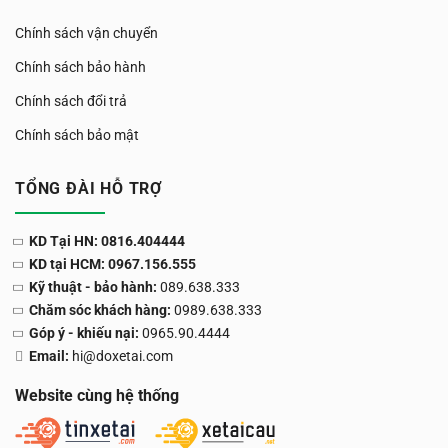
Chính sách vận chuyển
Chính sách bảo hành
Chính sách đổi trả
Chính sách bảo mật
TỔNG ĐÀI HỖ TRỢ
KD Tại HN: 0816.404444
KD tại HCM: 0967.156.555
Kỹ thuật - bảo hành:
089.638.333
Chăm sóc khách hàng:
0989.638.333
Góp ý - khiếu nại:
0965.90.4444
Email:
hi@doxetai.com
Website cùng hệ thống