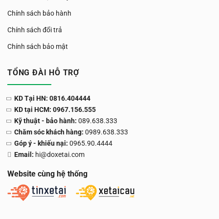
Chính sách bảo hành
Chính sách đổi trả
Chính sách bảo mật
TỔNG ĐÀI HỖ TRỢ
KD Tại HN: 0816.404444
KD tại HCM: 0967.156.555
Kỹ thuật - bảo hành:
089.638.333
Chăm sóc khách hàng:
0989.638.333
Góp ý - khiếu nại:
0965.90.4444
Email:
hi@doxetai.com
Website cùng hệ thống