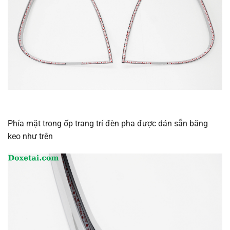
Phía mặt trong ốp trang trí đèn pha được dán sẵn băng
keo như trên