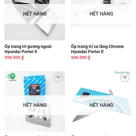
HẾT HÀNG
HẾT HÀNG
Ốp trang trí gương ngoài
Ốp trang trí ca lăng Chrome
Hyundai Porter ll
Hyundai Porter ll
559.000
₫
936.000
₫
Add to
Add to
wishlist
wishlist
HẾT HÀNG
HẾT HÀNG