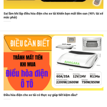
Sai lầm khi lắp điều hòa điện cho xe tải khiến bạn mất tiền oan (90% tài xế
mắc phải)
Điều hòa điện cho xe tải có thực sự giúp tiết kiệm dầu?