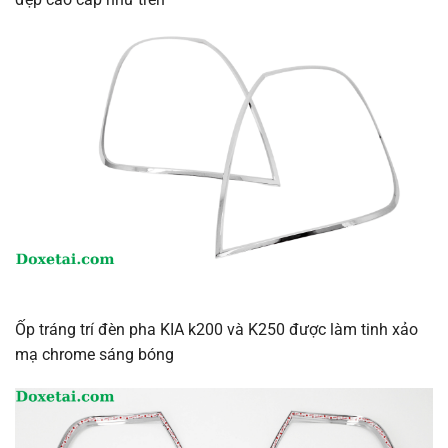
Ốp tráng trí đèn pha KIA k200 và K250 được làm tinh xảo
mạ chrome sáng bóng