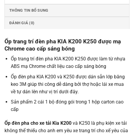
THÔNG TIN BỔ SUNG
ĐÁNH GIÁ (0)
Ốp trang trí đèn pha KIA K200 K250 được mạ
Chrome cao cấp sáng bóng
Ốp trang trí đèn pha KIA K200 K250 được làm từ nhựa
ABS mạ Chrome chất liệu cao cấp sáng bóng
Ốp đèn pha KIA K200 và K250 được dán sẵn lớp băng
keo 3M giúp thi công dễ dàng bởi thợ hoặc lái xe mua
về tự dán lên như vị trí dưới đây.
Sản phẩm 2 cái 1 bộ đóng gói trong 1 hộp carton cao
cấp
Ốp đèn pha cho xe tải Kia K200
và K250 là phụ kiện xe tải
không thể thiếu cho anh em yêu xe trang trí cho xế yêu của