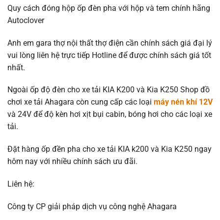
Quy cách đóng hộp ốp đèn pha với hộp và tem chính hãng
Autoclover
Anh em gara thợ nội thất thợ điện cần chính sách giá đại lý
vui lòng liên hệ trực tiếp Hotline để được chính sách giá tốt
nhất.
Ngoài ốp độ đèn cho xe tải KIA K200 và Kia K250 Shop đồ
chơi xe tải Ahagara còn cung cấp các loại
máy nén khí 12V
và 24V để độ kèn hơi xịt bụi cabin, bóng hơi cho các loại xe
tải.
Đặt hàng ốp đền pha cho xe tải KIA k200 và Kia K250 ngay
hôm nay với nhiều chính sách ưu đãi.
Liên hệ:
Công ty CP giải pháp dịch vụ công nghệ Ahagara