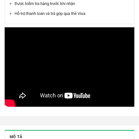
Được kiểm tra hàng trước khi nhận
Hỗ trợ thanh toán và trả góp qua thẻ Visa
MÔ TẢ