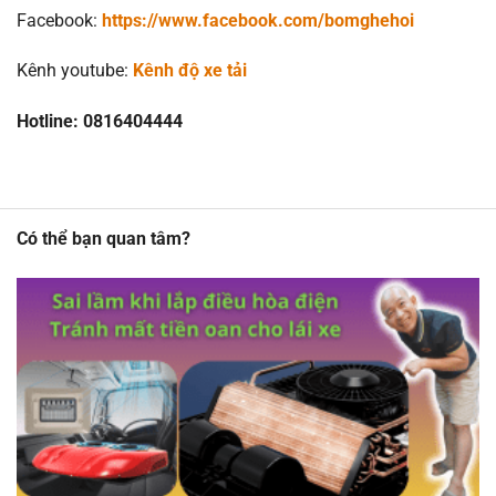
Facebook:
https://www.facebook.com/bomghehoi
Kênh youtube:
Kênh độ xe tải
Hotline: 0816404444
Có thể bạn quan tâm?