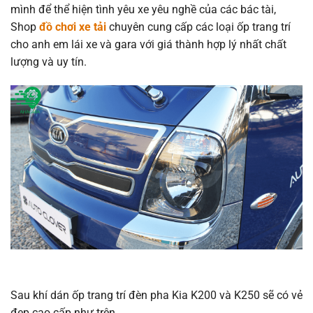
mình để thể hiện tình yêu xe yêu nghề của các bác tài,
Shop
đồ chơi xe tải
chuyên cung cấp các loại ốp trang trí
cho anh em lái xe và gara với giá thành hợp lý nhất chất
lượng và uy tín.
Sau khí dán ốp trang trí đèn pha Kia K200 và K250 sẽ có vẻ
đẹp cao cấp như trên