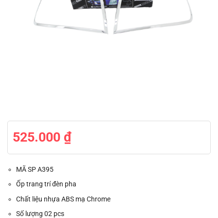
525.000
₫
MÃ SP A395
Ốp trang trí đèn pha
Chất liệu nhựa ABS mạ Chrome
Số lượng 02 pcs