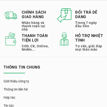
CHÍNH SÁCH
ĐỔI TRẢ DỄ
GIAO HÀNG
DÀNG
Nhận hàng và
Trong 7 ngày
thanh toán tại
đầu tiên
nhà
THANH TOÁN
HỖ TRỢ NHIỆT
TIỆN LỢI
TÌNH
COD, CK, Online,
Tư vấn, giải đáp
MoMo...
mọi thắc mắc
THÔNG TIN CHUNG
Giới thiệu công ty
Thông tin liên hệ
Hợp tác
Tin tức