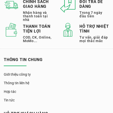
CHÍNH SÁCH
ĐỔI TRẢ DỄ
GIAO HÀNG
DÀNG
Nhận hàng và
Trong 7 ngày
thanh toán tại
đầu tiên
nhà
THANH TOÁN
HỖ TRỢ NHIỆT
TIỆN LỢI
TÌNH
COD, CK, Online,
Tư vấn, giải đáp
MoMo...
mọi thắc mắc
THÔNG TIN CHUNG
Giới thiệu công ty
Thông tin liên hệ
Hợp tác
Tin tức