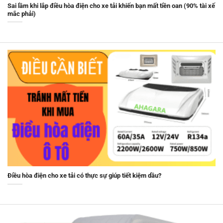
Sai lầm khi lắp điều hòa điện cho xe tải khiến bạn mất tiền oan (90% tài xế
mắc phải)
Điều hòa điện cho xe tải có thực sự giúp tiết kiệm dầu?