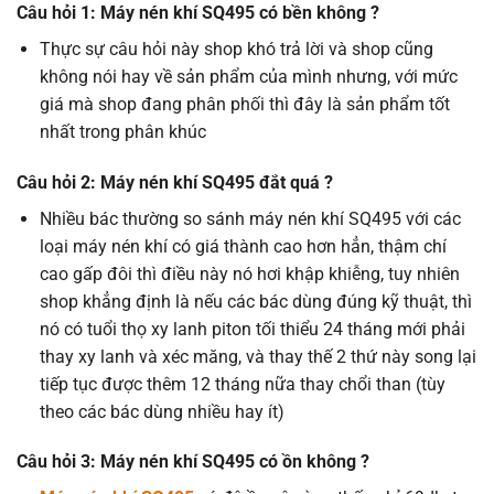
Câu hỏi 1: Máy nén khí SQ495 có bền không ?
Thực sự câu hỏi này shop khó trả lời và shop cũng
không nói hay về sản phẩm của mình nhưng, với mức
giá mà shop đang phân phối thì đây là sản phẩm tốt
nhất trong phân khúc
Câu hỏi 2: Máy nén khí SQ495 đắt quá ?
Nhiều bác thường so sánh máy nén khí SQ495 với các
loại máy nén khí có giá thành cao hơn hẳn, thậm chí
cao gấp đôi thì điều này nó hơi khập khiễng, tuy nhiên
shop khẳng định là nếu các bác dùng đúng kỹ thuật, thì
nó có tuổi thọ xy lanh piton tối thiểu 24 tháng mới phải
thay xy lanh và xéc măng, và thay thế 2 thứ này song lại
tiếp tục được thêm 12 tháng nữa thay chổi than (tùy
theo các bác dùng nhiều hay ít)
Câu hỏi 3: Máy nén khí SQ495 có ồn không ?