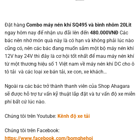
Đặt hàng
Combo máy nén khí SQ495 và bình nhôm 20Lit
ngay hôm nay để nhận ưu đãi lên đến
480.000VNĐ
Các
bác nên nhớ món quà này là có hạn và không phải lúc nào
cũng có, nên các bác đang muốn sắm một bộ máy nén khí
12V hay 24V thì đây là cơ hội tốt nhất để mau máy nén khí
từ một thương hiệu số 1 Việt nam về máy nén khí DC cho ô
tô tải và các loại xe bán tải, xe con, xe khách…
Ngoài ra các bác trở thành thanh viên của Shop Ahagara
sẽ được hỗ trợ tư vấn kỹ thuật lắp đặt và tư vấn độ xe miễn
phí bất cứ lúc nào.
Chúng tôi trên Youtube:
Kênh độ xe tải
Chúng tôi trên Facebook:
https://www.facebook.com/bomghehoi