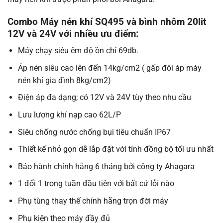
Combo Máy nén khí SQ495 và bình nhôm 20lit
12V và 24V với nhiều ưu điểm:
Máy chạy siêu êm độ ồn chỉ 69db.
Áp nén siêu cao lên đến 14kg/cm2 ( gấp đôi áp máy
nén khí gia đình 8kg/cm2)
Điện áp đa dạng; có 12V và 24V tùy theo nhu cầu
Lưu lượng khí nạp cao 62L/P
Siêu chống nước chống bụi tiêu chuẩn IP67
Thiết kế nhỏ gọn dễ lắp đặt với tính đồng bộ tối ưu nhất
Bảo hành chính hãng 6 tháng bởi công ty Ahagara
1 đổi 1 trong tuần đầu tiên với bất cứ lỗi nào
Phụ tùng thay thế chính hãng trọn đời máy
Phụ kiện theo máy đầy đủ