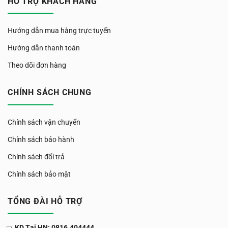
HỖ TRỢ KHÁCH HÀNG
Hướng dẫn mua hàng trực tuyến
Hướng dẫn thanh toán
Theo dõi đơn hàng
CHÍNH SÁCH CHUNG
Chính sách vận chuyển
Chính sách bảo hành
Chính sách đổi trả
Chính sách bảo mật
TỔNG ĐÀI HỖ TRỢ
KD Tại HN: 0816.404444