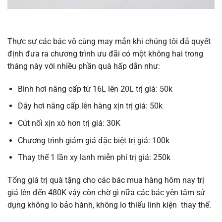
Thực sự các bác vô cùng may mắn khi chúng tôi đã quyết
định đưa ra chương trình ưu đãi có một không hai trong
tháng này với nhiều phần quà hấp dẫn như:
Bình hơi nâng cấp từ 16L lên 20L trị giá: 50k
Dây hơi nâng cấp lên hàng xịn trị giá: 50k
Cút nối xịn xò hơn trị giá: 30K
Chương trình giảm giá đặc biệt trị giá: 100k
Thay thế 1 lần xy lanh miễn phí trị giá: 250k
Tổng giá trị quà tặng cho các bác mua hàng hôm nay trị
giá lên đến 480K vậy còn chờ gì nữa các bác yên tâm sử
dụng không lo bảo hành, không lo thiếu linh kiện thay thế.