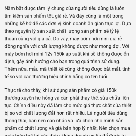
Nắm bắt được tâm lý chung của người tiêu dùng là luôn
tìm kiếm sản phẩm tốt, giá rẻ. Và đây cũng là một trong
những kẽ hở để các đơn vị kinh doanh ăn gian trục lợi. Dựa
theo nguyên lý sản xuất chất lượng sản phẩm sẽ tỷ lệ
thuận cùng với giá cả. Do vậy, máy bơm hơi mini giá rẻ
đồng nghĩa với chất lượng không được như mong đợi. Với
máy bơm hơi mini 12v 150k áp suất khí sẽ không được ổn
định, gây ảnh hưởng cho bạn trong quá trình sử dụng.
Thêm nữa, mẫu mã thiết kế cũng không được bắt mắt, tinh
tế so với các thương hiệu chính hãng có tên tuổi.
Thực tế cho thấy, khi sử dụng sản phẩm có giá 150k
thường xuyên hư hỏng và cần phải thay thế, sửa chữa liên
tục. Chính điều này đã làm cho mức giá thực chất của thiết
bị so với chất lượng đắt hơn rất nhiều. Là người tiêu dùng
thông thái, bạn nên cân nhắc và lựa chọn cho mình sản
phẩm có chất lượng và giá bán hợp lý nhất. Nên chọn mua
máy bơm hơi tại các đơn vị kinh doanh uy tín để được tư