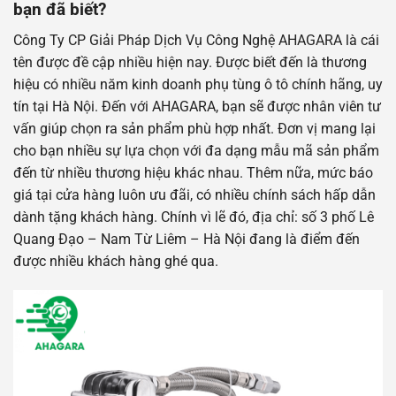
bạn đã biết?
Công Ty CP Giải Pháp Dịch Vụ Công Nghệ AHAGARA là cái
tên được đề cập nhiều hiện nay. Được biết đến là thương
hiệu có nhiều năm kinh doanh phụ tùng ô tô chính hãng, uy
tín tại Hà Nội. Đến với AHAGARA, bạn sẽ được nhân viên tư
vấn giúp chọn ra sản phẩm phù hợp nhất. Đơn vị mang lại
cho bạn nhiều sự lựa chọn với đa dạng mẫu mã sản phẩm
đến từ nhiều thương hiệu khác nhau. Thêm nữa, mức báo
giá tại cửa hàng luôn ưu đãi, có nhiều chính sách hấp dẫn
dành tặng khách hàng. Chính vì lẽ đó, địa chỉ: số 3 phố Lê
Quang Đạo – Nam Từ Liêm – Hà Nội đang là điểm đến
được nhiều khách hàng ghé qua.