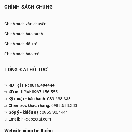
CHÍNH SÁCH CHUNG
Chính sách vận chuyển
Chính sách bảo hành
Chính sách đổi trả
Chính sách bảo mật
TỔNG ĐÀI HỖ TRỢ
KD Tại HN: 0816.404444
KD tại HCM: 0967.156.555
Kỹ thuật - bảo hành:
089.638.333
Chăm sóc khách hàng:
0989.638.333
Góp ý - khiếu nại:
0965.90.4444
Email:
hi@doxetai.com
Website cùng hệ thống