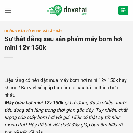
Bỏ
qua
nội
dung
HƯỚNG DẪN SỬ DỤNG VÀ LẮP ĐẶT
Sự thật đằng sau sản phẩm máy bơm hơi
mini 12v 150k
Liệu rằng có nên đặt mua máy bơm hơi mini 12v 150k hay
không? Bài viết sẽ giúp bạn tìm ra câu trả lời thích hợp
nhất.
Máy bơm hơi mini 12v 150k
giá rẻ đang được nhiều người
tiêu dùng săn lùng trong thời gian gần đây. Tuy nhiên, chất
lượng của máy bơm hơi với giá 150k có thật sự tốt như
mong đợi? Hãy để bài viết dưới đây giúp bạn tìm hiểu rõ
hơn về vấn đề này.