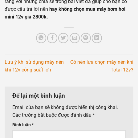
rằng với những chia sẻ trong bài viết đã giúp cho bạn có
được câu trả lời nên
hay không chọn mua máy bơm hơi
mini 12v giá 2800k.
Lưu ý khi sử dụng máy nén
Có nên lựa chọn máy nén khí
khí 12v công suất lớn
Total 12v?
Để lại một bình luận
Email của bạn sẽ không được hiển thị công khai.
Các trường bắt buộc được đánh dấu
*
Bình luận
*