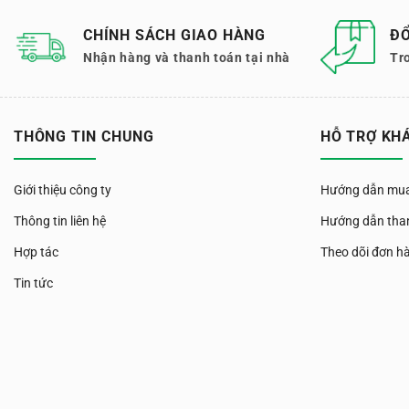
CHÍNH SÁCH GIAO HÀNG
ĐỔ
Nhận hàng và thanh toán tại nhà
Tr
THÔNG TIN CHUNG
HỖ TRỢ KH
Giới thiệu công ty
Hướng dẫn mua
Thông tin liên hệ
Hướng dẫn tha
Hợp tác
Theo dõi đơn h
Tin tức