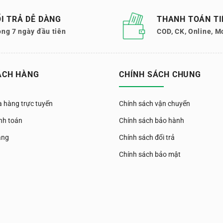
I TRẢ DỄ DÀNG
THANH TOÁN TI
ong 7 ngày đầu tiên
COD, CK, Online, M
ÁCH HÀNG
CHÍNH SÁCH CHUNG
 hàng trực tuyến
Chính sách vận chuyển
nh toán
Chính sách bảo hành
àng
Chính sách đổi trả
Chính sách bảo mật