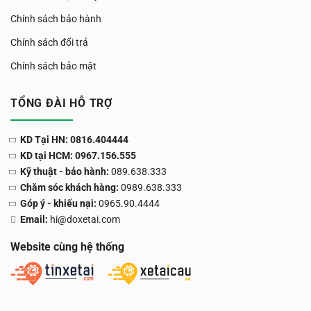
Chính sách bảo hành
Chính sách đổi trả
Chính sách bảo mật
TỔNG ĐÀI HỖ TRỢ
KD Tại HN: 0816.404444
KD tại HCM: 0967.156.555
Kỹ thuật - bảo hành:
089.638.333
Chăm sóc khách hàng:
0989.638.333
Góp ý - khiếu nại:
0965.90.4444
Email:
hi@doxetai.com
Website cùng hệ thống