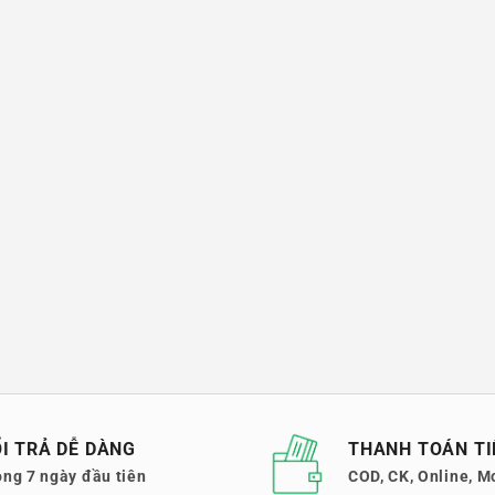
I TRẢ DỄ DÀNG
THANH TOÁN TI
ong 7 ngày đầu tiên
COD, CK, Online, M