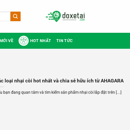
MỚI VỀ
HOT NHẤT
TIN TỨC
c loại nhại còi hot nhất và chia sẻ hữu ích từ AHAGARA
u bạn đang quan tâm và tìm kiếm sản phẩm nhại còi lắp đặt trên [...]