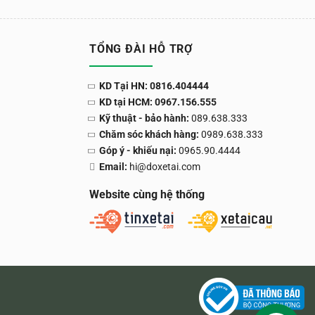
TỔNG ĐÀI HỖ TRỢ
KD Tại HN: 0816.404444
KD tại HCM: 0967.156.555
Kỹ thuật - bảo hành:
089.638.333
Chăm sóc khách hàng:
0989.638.333
Góp ý - khiếu nại:
0965.90.4444
Email:
hi@doxetai.com
Website cùng hệ thống