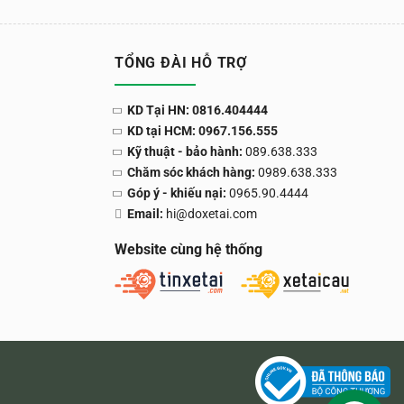
TỔNG ĐÀI HỖ TRỢ
KD Tại HN: 0816.404444
KD tại HCM: 0967.156.555
Kỹ thuật - bảo hành:
089.638.333
Chăm sóc khách hàng:
0989.638.333
Góp ý - khiếu nại:
0965.90.4444
Email:
hi@doxetai.com
Website cùng hệ thống