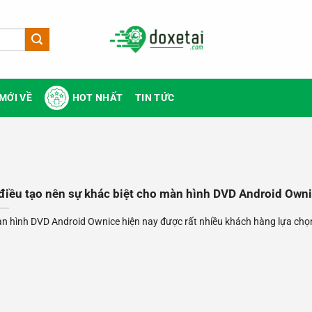
MỚI VỀ
HOT NHẤT
TIN TỨC
điều tạo nên sự khác biệt cho màn hình DVD Android Own
n hình DVD Android Ownice hiện nay được rất nhiều khách hàng lựa chọn. 