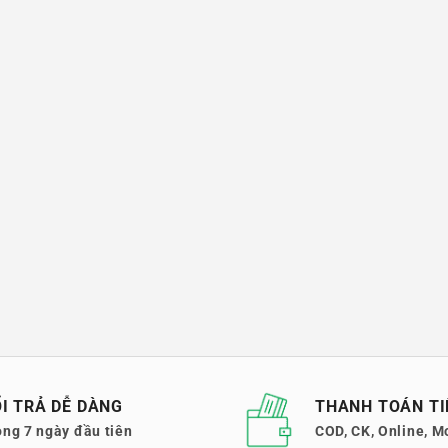
I TRẢ DỄ DÀNG
THANH TOÁN TI
ong 7 ngày đầu tiên
COD, CK, Online, M