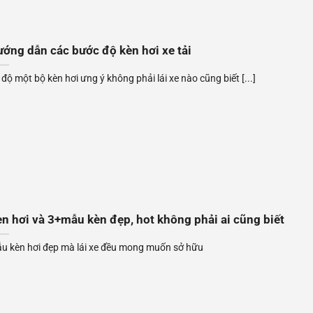
ớng dẫn các bước độ kèn hơi xe tải
 độ một bộ kèn hơi ưng ý không phải lái xe nào cũng biết [...]
n hơi và 3+mẫu kèn đẹp, hot không phải ai cũng biết
u kèn hơi đẹp mà lái xe đều mong muốn sở hữu