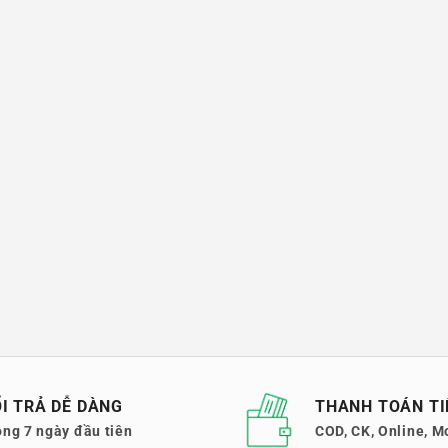
I TRẢ DỄ DÀNG
THANH TOÁN TI
ong 7 ngày đầu tiên
COD, CK, Online, M