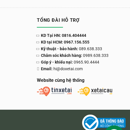
TỔNG ĐÀI HỖ TRỢ
KD Tại HN: 0816.404444
KD tại HCM: 0967.156.555
Kỹ thuật - bảo hành:
089.638.333
Chăm sóc khách hàng:
0989.638.333
Góp ý - khiếu nại:
0965.90.4444
Email:
hi@doxetai.com
Website cùng hệ thống