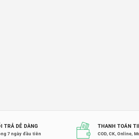
I TRẢ DỄ DÀNG
THANH TOÁN TI
ong 7 ngày đầu tiên
COD, CK, Online, M