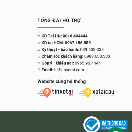
TỔNG ĐÀI HỖ TRỢ
KD Tại HN: 0816.404444
KD tại HCM: 0967.156.555
Kỹ thuật - bảo hành:
089.638.333
Chăm sóc khách hàng:
0989.638.333
Góp ý - khiếu nại:
0965.90.4444
Email:
hi@doxetai.com
Website cùng hệ thống