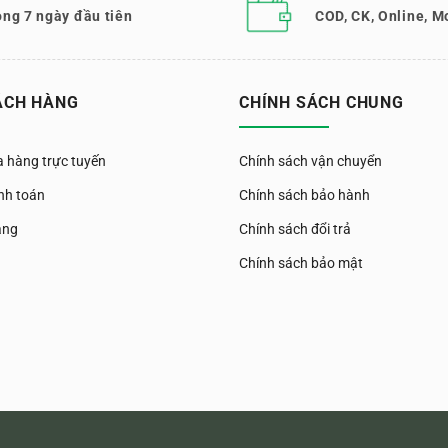
ong 7 ngày đầu tiên
COD, CK, Online, M
ÁCH HÀNG
CHÍNH SÁCH CHUNG
 hàng trực tuyến
Chính sách vận chuyển
nh toán
Chính sách bảo hành
àng
Chính sách đổi trả
Chính sách bảo mật