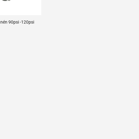
 nén 90psi -120psi