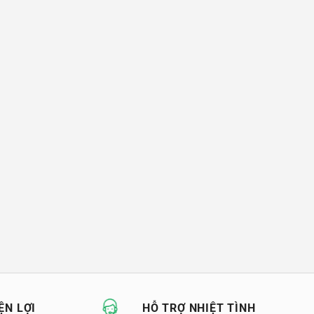
ỆN LỢI
HỖ TRỢ NHIỆT TÌNH