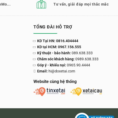
oMo...
Tư vấn, giải đáp mọi thắc mắc
TỔNG ĐÀI HỖ TRỢ
KD Tại HN: 0816.404444
KD tại HCM: 0967.156.555
Kỹ thuật - bảo hành:
089.638.333
Chăm sóc khách hàng:
0989.638.333
Góp ý - khiếu nại:
0965.90.4444
Email:
hi@doxetai.com
Website cùng hệ thống