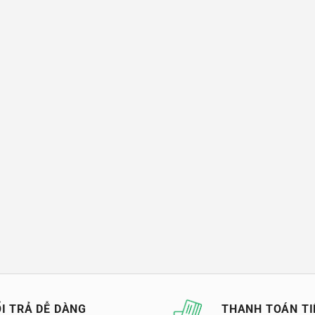
I TRẢ DỄ DÀNG
THANH TOÁN TI