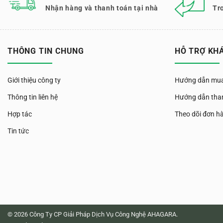
Nhận hàng và thanh toán tại nhà
Tr
THÔNG TIN CHUNG
HỖ TRỢ KH
Giới thiệu công ty
Hướng dẫn mua
Thông tin liên hệ
Hướng dẫn tha
Hợp tác
Theo dõi đơn h
Tin tức
© 2026 Công Ty CP Giải Pháp Dịch Vụ Công Nghệ AHAGARA.