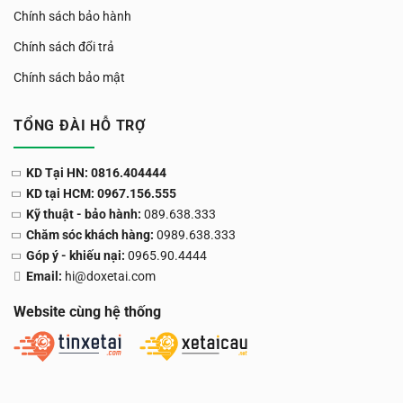
Chính sách bảo hành
Chính sách đổi trả
Chính sách bảo mật
TỔNG ĐÀI HỖ TRỢ
KD Tại HN: 0816.404444
KD tại HCM: 0967.156.555
Kỹ thuật - bảo hành:
089.638.333
Chăm sóc khách hàng:
0989.638.333
Góp ý - khiếu nại:
0965.90.4444
Email:
hi@doxetai.com
Website cùng hệ thống