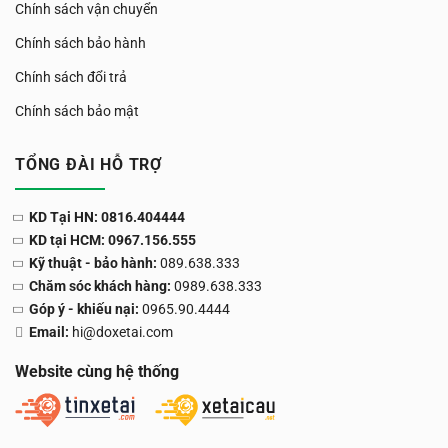
Chính sách vận chuyển
Chính sách bảo hành
Chính sách đổi trả
Chính sách bảo mật
TỔNG ĐÀI HỖ TRỢ
KD Tại HN: 0816.404444
KD tại HCM: 0967.156.555
Kỹ thuật - bảo hành:
089.638.333
Chăm sóc khách hàng:
0989.638.333
Góp ý - khiếu nại:
0965.90.4444
Email:
hi@doxetai.com
Website cùng hệ thống