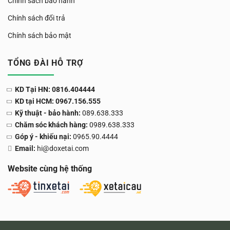
Chính sách bảo hành
Chính sách đổi trả
Chính sách bảo mật
TỔNG ĐÀI HỖ TRỢ
KD Tại HN: 0816.404444
KD tại HCM: 0967.156.555
Kỹ thuật - bảo hành:
089.638.333
Chăm sóc khách hàng:
0989.638.333
Góp ý - khiếu nại:
0965.90.4444
Email:
hi@doxetai.com
Website cùng hệ thống