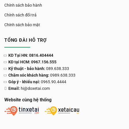
Chính sách bảo hành
Chính sách đổi trả
Chính sách bảo mật
TỔNG ĐÀI HỖ TRỢ
KD Tại HN: 0816.404444
KD tại HCM: 0967.156.555
Kỹ thuật - bảo hành:
089.638.333
Chăm sóc khách hàng:
0989.638.333
Góp ý - khiếu nại:
0965.90.4444
Email:
hi@doxetai.com
Website cùng hệ thống