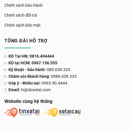
Chính sách bảo hành
Chính sách đổi trả
Chính sách bảo mật
TỔNG ĐÀI HỖ TRỢ
KD Tại HN: 0816.404444
KD tại HCM: 0967.156.555
Kỹ thuật - bảo hành:
089.638.333
Chăm sóc khách hàng:
0989.638.333
Góp ý - khiếu nại:
0965.90.4444
Email:
hi@doxetai.com
Website cùng hệ thống