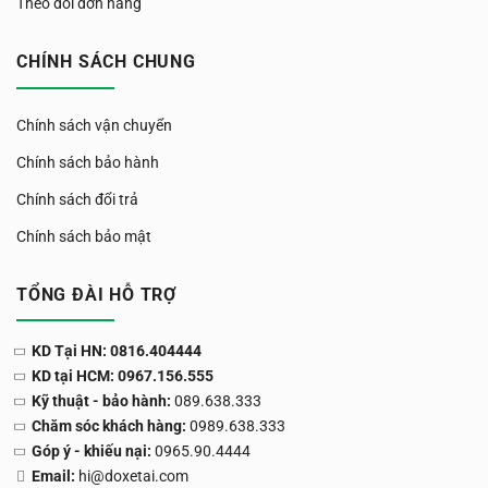
Theo dõi đơn hàng
CHÍNH SÁCH CHUNG
Chính sách vận chuyển
Chính sách bảo hành
Chính sách đổi trả
Chính sách bảo mật
TỔNG ĐÀI HỖ TRỢ
KD Tại HN: 0816.404444
KD tại HCM: 0967.156.555
Kỹ thuật - bảo hành:
089.638.333
Chăm sóc khách hàng:
0989.638.333
Góp ý - khiếu nại:
0965.90.4444
Email:
hi@doxetai.com