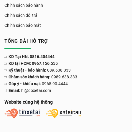
Chính sách bảo hành
Chính sách đổi trả
Chính sách bảo mật
TỔNG ĐÀI HỖ TRỢ
KD Tại HN: 0816.404444
KD tại HCM: 0967.156.555
Kỹ thuật - bảo hành:
089.638.333
Chăm sóc khách hàng:
0989.638.333
Góp ý - khiếu nại:
0965.90.4444
Email:
hi@doxetai.com
Website cùng hệ thống