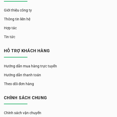
Giới thiệu công ty
Thông tin liên hệ
Hợp tác
Tin tức
HỖ TRỢ KHÁCH HÀNG
Hướng dẫn mua hàng trực tuyến
Hướng dẫn thanh toán
Theo dõi đơn hàng
CHÍNH SÁCH CHUNG
Chính sách vận chuyển