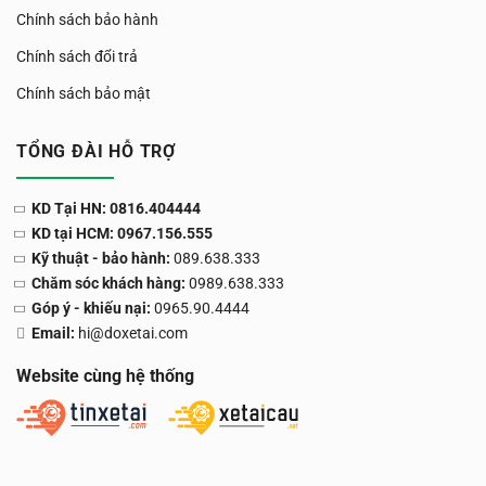
Chính sách bảo hành
Chính sách đổi trả
Chính sách bảo mật
TỔNG ĐÀI HỖ TRỢ
KD Tại HN: 0816.404444
KD tại HCM: 0967.156.555
Kỹ thuật - bảo hành:
089.638.333
Chăm sóc khách hàng:
0989.638.333
Góp ý - khiếu nại:
0965.90.4444
Email:
hi@doxetai.com
Website cùng hệ thống