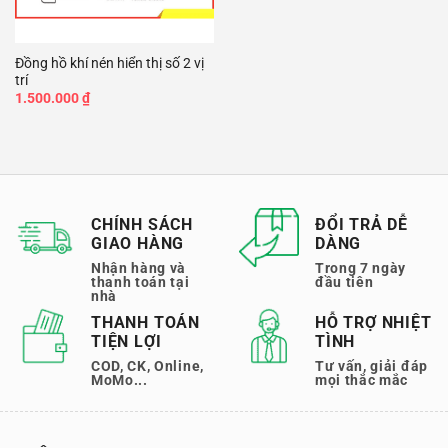
Đồng hồ khí nén hiển thị số 2 vị
trí
1.500.000
₫
CHÍNH SÁCH
ĐỔI TRẢ DỄ
GIAO HÀNG
DÀNG
Nhận hàng và
Trong 7 ngày
thanh toán tại
đầu tiên
nhà
THANH TOÁN
HỖ TRỢ NHIỆT
TIỆN LỢI
TÌNH
COD, CK, Online,
Tư vấn, giải đáp
MoMo...
mọi thắc mắc