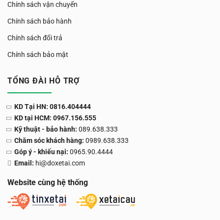
Chính sách vận chuyển
Chính sách bảo hành
Chính sách đổi trả
Chính sách bảo mật
TỔNG ĐÀI HỖ TRỢ
KD Tại HN: 0816.404444
KD tại HCM: 0967.156.555
Kỹ thuật - bảo hành:
089.638.333
Chăm sóc khách hàng:
0989.638.333
Góp ý - khiếu nại:
0965.90.4444
Email:
hi@doxetai.com
Website cùng hệ thống