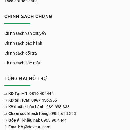
Theo dõi đơn hàng
CHÍNH SÁCH CHUNG
Chính sách vận chuyển
Chính sách bảo hành
Chính sách đổi trả
Chính sách bảo mật
TỔNG ĐÀI HỖ TRỢ
KD Tại HN: 0816.404444
KD tại HCM: 0967.156.555
Kỹ thuật - bảo hành:
089.638.333
Chăm sóc khách hàng:
0989.638.333
Góp ý - khiếu nại:
0965.90.4444
Email:
hi@doxetai.com