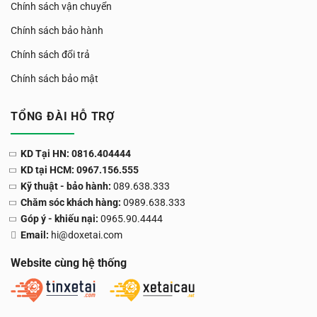
Chính sách vận chuyển
Chính sách bảo hành
Chính sách đổi trả
Chính sách bảo mật
TỔNG ĐÀI HỖ TRỢ
KD Tại HN: 0816.404444
KD tại HCM: 0967.156.555
Kỹ thuật - bảo hành:
089.638.333
Chăm sóc khách hàng:
0989.638.333
Góp ý - khiếu nại:
0965.90.4444
Email:
hi@doxetai.com
Website cùng hệ thống