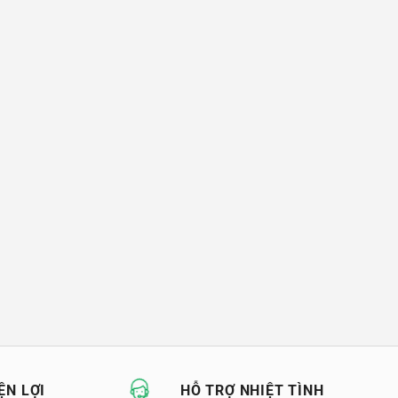
ỆN LỢI
HỖ TRỢ NHIỆT TÌNH