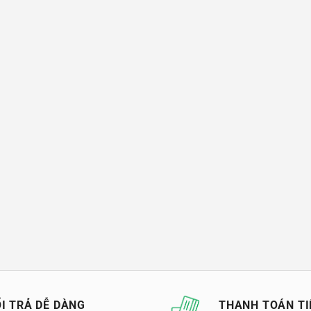
I TRẢ DỄ DÀNG
THANH TOÁN TI