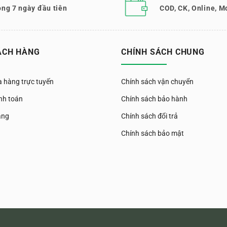
ong 7 ngày đầu tiên
COD, CK, Online, M
ÁCH HÀNG
CHÍNH SÁCH CHUNG
 hàng trực tuyến
Chính sách vận chuyển
nh toán
Chính sách bảo hành
àng
Chính sách đổi trả
Chính sách bảo mật