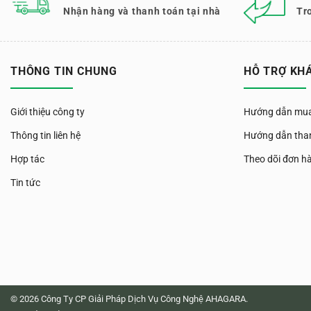
Nhận hàng và thanh toán tại nhà
Tr
THÔNG TIN CHUNG
HỖ TRỢ KH
Giới thiệu công ty
Hướng dẫn mua
Thông tin liên hệ
Hướng dẫn tha
Hợp tác
Theo dõi đơn h
Tin tức
© 2026 Công Ty CP Giải Pháp Dịch Vụ Công Nghệ AHAGARA.