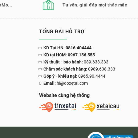
oMo...
Tư vấn, giải đáp mọi thắc mắc
TỔNG ĐÀI HỖ TRỢ
KD Tại HN: 0816.404444
KD tại HCM: 0967.156.555
Kỹ thuật - bảo hành:
089.638.333
Chăm sóc khách hàng:
0989.638.333
Góp ý - khiếu nại:
0965.90.4444
Email:
hi@doxetai.com
Website cùng hệ thống