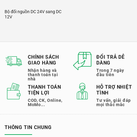
Bộ đổi nguồn DC 24V sang DC
12V
CHÍNH SÁCH
ĐỔI TRẢ DỄ
GIAO HÀNG
DÀNG
Nhận hàng và
Trong 7 ngày
thanh toán tại
đầu tiên
nhà
THANH TOÁN
HỖ TRỢ NHIỆT
TIỆN LỢI
TÌNH
COD, CK, Online,
Tư vấn, giải đáp
MoMo...
mọi thắc mắc
THÔNG TIN CHUNG