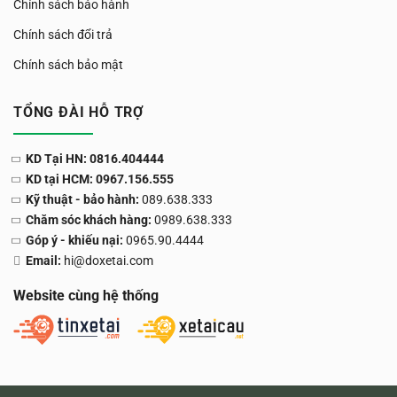
Chính sách bảo hành
Chính sách đổi trả
Chính sách bảo mật
TỔNG ĐÀI HỖ TRỢ
KD Tại HN: 0816.404444
KD tại HCM: 0967.156.555
Kỹ thuật - bảo hành:
089.638.333
Chăm sóc khách hàng:
0989.638.333
Góp ý - khiếu nại:
0965.90.4444
Email:
hi@doxetai.com
Website cùng hệ thống