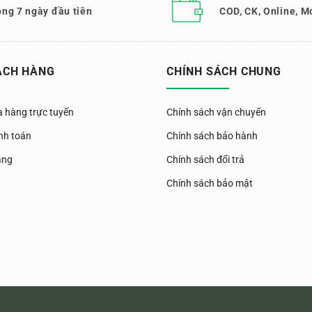
ong 7 ngày đầu tiên
COD, CK, Online, M
ÁCH HÀNG
CHÍNH SÁCH CHUNG
 hàng trực tuyến
Chính sách vận chuyển
nh toán
Chính sách bảo hành
àng
Chính sách đổi trả
Chính sách bảo mật