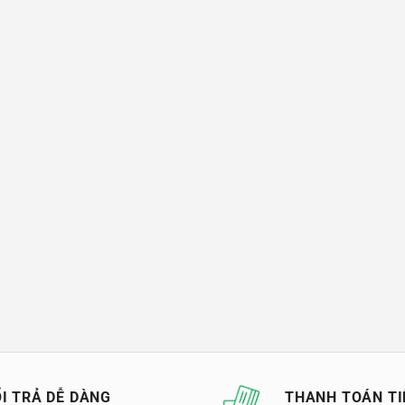
I TRẢ DỄ DÀNG
THANH TOÁN TI