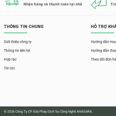
Nhận hàng và thanh toán tại nhà
Tr
THÔNG TIN CHUNG
HỖ TRỢ KH
Giới thiệu công ty
Hướng dẫn mua
Thông tin liên hệ
Hướng dẫn tha
Hợp tác
Theo dõi đơn h
Tin tức
© 2026 Công Ty CP Giải Pháp Dịch Vụ Công Nghệ AHAGARA.