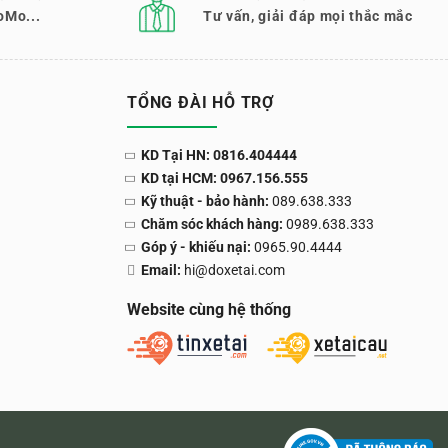
oMo...
Tư vấn, giải đáp mọi thắc mắc
TỔNG ĐÀI HỖ TRỢ
KD Tại HN: 0816.404444
KD tại HCM: 0967.156.555
Kỹ thuật - bảo hành:
089.638.333
Chăm sóc khách hàng:
0989.638.333
Góp ý - khiếu nại:
0965.90.4444
Email:
hi@doxetai.com
Website cùng hệ thống