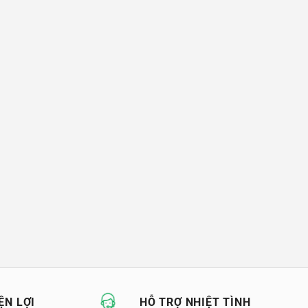
ỆN LỢI
HỖ TRỢ NHIỆT TÌNH