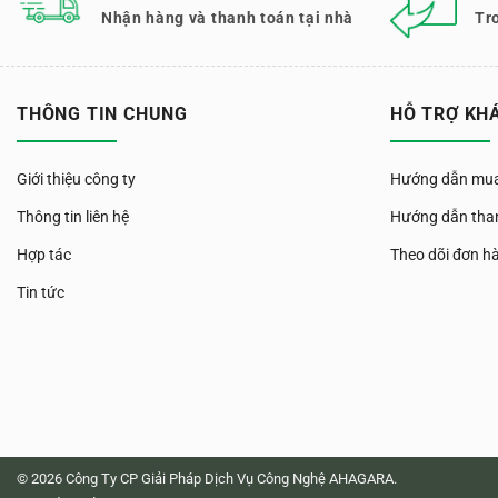
Nhận hàng và thanh toán tại nhà
Tr
THÔNG TIN CHUNG
HỖ TRỢ KH
Giới thiệu công ty
Hướng dẫn mua
Thông tin liên hệ
Hướng dẫn tha
Hợp tác
Theo dõi đơn h
Tin tức
© 2026 Công Ty CP Giải Pháp Dịch Vụ Công Nghệ AHAGARA.