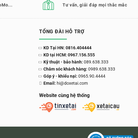
oMo...
Tư vấn, giải đáp mọi thắc mắc
TỔNG ĐÀI HỖ TRỢ
KD Tại HN: 0816.404444
KD tại HCM: 0967.156.555
Kỹ thuật - bảo hành:
089.638.333
Chăm sóc khách hàng:
0989.638.333
Góp ý - khiếu nại:
0965.90.4444
Email:
hi@doxetai.com
Website cùng hệ thống