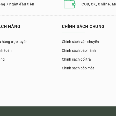
ong 7 ngày đầu tiên
COD, CK, Online, M
ÁCH HÀNG
CHÍNH SÁCH CHUNG
 hàng trực tuyến
Chính sách vận chuyển
nh toán
Chính sách bảo hành
àng
Chính sách đổi trả
Chính sách bảo mật