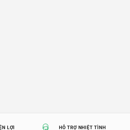
ỆN LỢI
HỖ TRỢ NHIỆT TÌNH