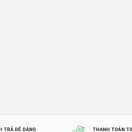
I TRẢ DỄ DÀNG
THANH TOÁN TI