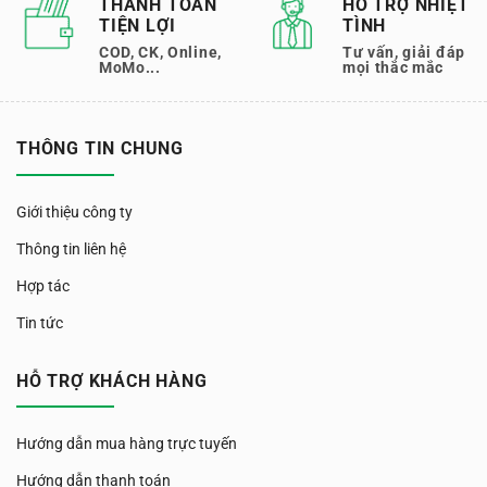
THANH TOÁN
HỖ TRỢ NHIỆT
TIỆN LỢI
TÌNH
COD, CK, Online,
Tư vấn, giải đáp
MoMo...
mọi thắc mắc
THÔNG TIN CHUNG
Giới thiệu công ty
Thông tin liên hệ
Hợp tác
Tin tức
HỖ TRỢ KHÁCH HÀNG
Hướng dẫn mua hàng trực tuyến
Hướng dẫn thanh toán