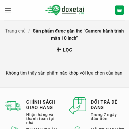
Bỏ
qua
nội
dung
Trang chủ
/
Sản phẩm được gắn thẻ “Camera hành trình
màn 10 inch”
LỌC
Không tìm thấy sản phẩm nào khớp với lựa chọn của bạn.
CHÍNH SÁCH
ĐỔI TRẢ DỄ
GIAO HÀNG
DÀNG
Nhận hàng và
Trong 7 ngày
thanh toán tại
đầu tiên
nhà