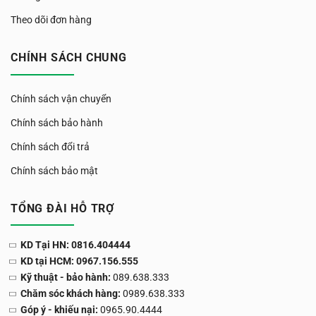
Theo dõi đơn hàng
CHÍNH SÁCH CHUNG
Chính sách vận chuyển
Chính sách bảo hành
Chính sách đổi trả
Chính sách bảo mật
TỔNG ĐÀI HỖ TRỢ
KD Tại HN: 0816.404444
KD tại HCM: 0967.156.555
Kỹ thuật - bảo hành:
089.638.333
Chăm sóc khách hàng:
0989.638.333
Góp ý - khiếu nại:
0965.90.4444