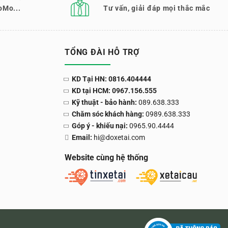
oMo...
Tư vấn, giải đáp mọi thắc mắc
TỔNG ĐÀI HỖ TRỢ
KD Tại HN: 0816.404444
KD tại HCM: 0967.156.555
Kỹ thuật - bảo hành:
089.638.333
Chăm sóc khách hàng:
0989.638.333
Góp ý - khiếu nại:
0965.90.4444
Email:
hi@doxetai.com
Website cùng hệ thống