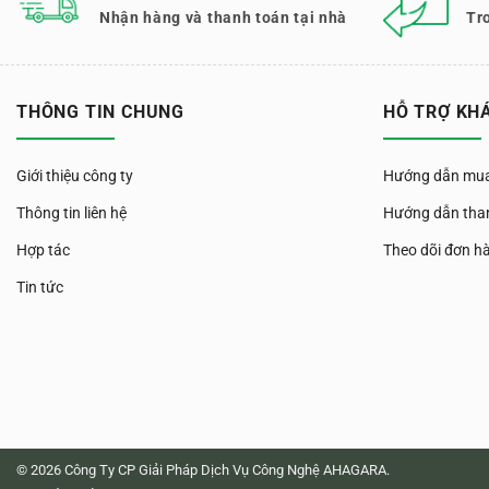
Nhận hàng và thanh toán tại nhà
Tr
THÔNG TIN CHUNG
HỖ TRỢ KH
Giới thiệu công ty
Hướng dẫn mua
Thông tin liên hệ
Hướng dẫn tha
Hợp tác
Theo dõi đơn h
Tin tức
© 2026 Công Ty CP Giải Pháp Dịch Vụ Công Nghệ AHAGARA.