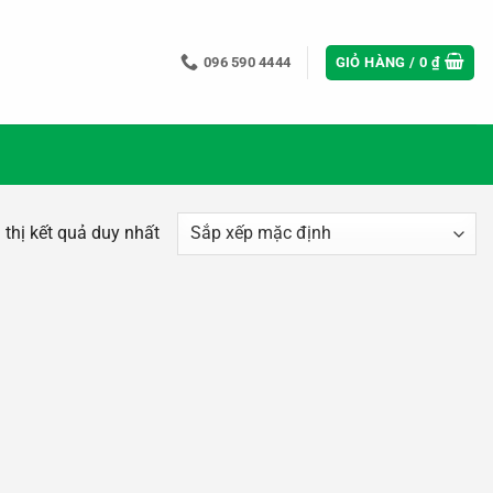
096 590 4444
GIỎ HÀNG /
0
₫
 thị kết quả duy nhất