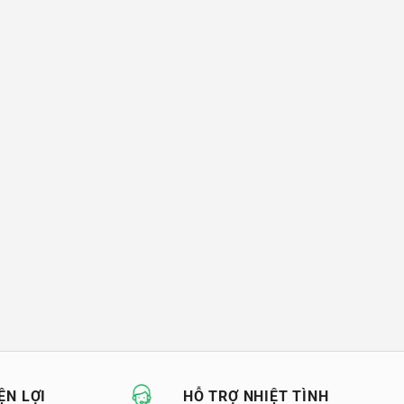
ỆN LỢI
HỖ TRỢ NHIỆT TÌNH