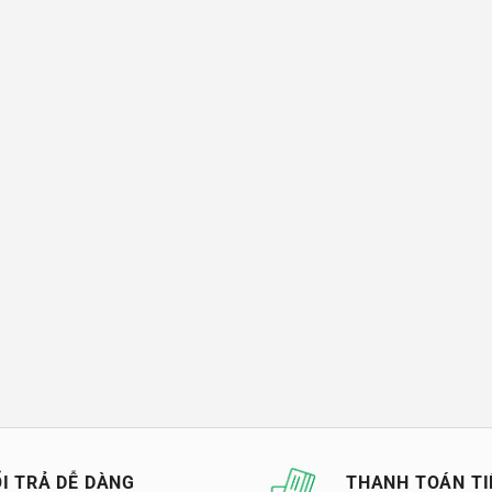
I TRẢ DỄ DÀNG
THANH TOÁN TI