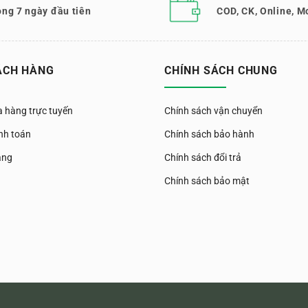
ong 7 ngày đầu tiên
COD, CK, Online, M
ÁCH HÀNG
CHÍNH SÁCH CHUNG
 hàng trực tuyến
Chính sách vận chuyển
nh toán
Chính sách bảo hành
àng
Chính sách đổi trả
Chính sách bảo mật