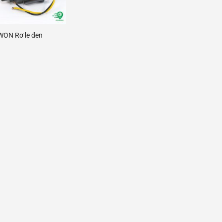
I WON Rơ le đen