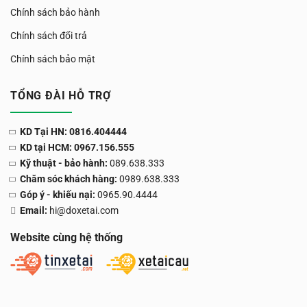
Chính sách bảo hành
Chính sách đổi trả
Chính sách bảo mật
TỔNG ĐÀI HỖ TRỢ
KD Tại HN: 0816.404444
KD tại HCM: 0967.156.555
Kỹ thuật - bảo hành:
089.638.333
Chăm sóc khách hàng:
0989.638.333
Góp ý - khiếu nại:
0965.90.4444
Email:
hi@doxetai.com
Website cùng hệ thống