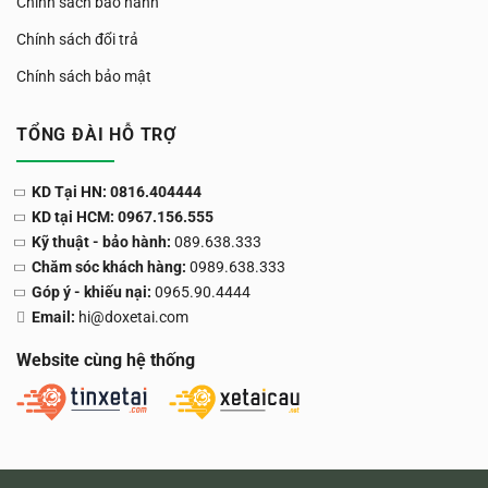
Chính sách bảo hành
Chính sách đổi trả
Chính sách bảo mật
TỔNG ĐÀI HỖ TRỢ
KD Tại HN: 0816.404444
KD tại HCM: 0967.156.555
Kỹ thuật - bảo hành:
089.638.333
Chăm sóc khách hàng:
0989.638.333
Góp ý - khiếu nại:
0965.90.4444
Email:
hi@doxetai.com
Website cùng hệ thống