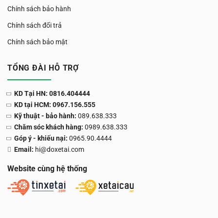
Chính sách bảo hành
Chính sách đổi trả
Chính sách bảo mật
TỔNG ĐÀI HỖ TRỢ
KD Tại HN: 0816.404444
KD tại HCM: 0967.156.555
Kỹ thuật - bảo hành:
089.638.333
Chăm sóc khách hàng:
0989.638.333
Góp ý - khiếu nại:
0965.90.4444
Email:
hi@doxetai.com
Website cùng hệ thống